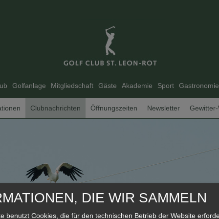
ub
Golfanlage
Mitgliedschaft
Gäste
Akademie
Sport
Gastronomie
ationen
Clubnachrichten
Öffnungszeiten
Newsletter
Gewitter
RMATIONEN, DIE WIR SAMMELN
e benutzt Cookies, die für den technischen Betrieb der Website erforde