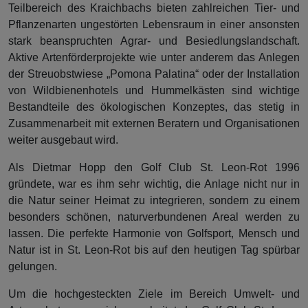
Teilbereich des Kraichbachs bieten zahlreichen Tier- und
Pflanzenarten ungestörten Lebensraum in einer ansonsten
stark beanspruchten Agrar- und Besiedlungslandschaft.
Aktive Artenförderprojekte wie unter anderem das Anlegen
der Streuobstwiese „Pomona Palatina“ oder der Installation
von Wildbienenhotels und Hummelkästen sind wichtige
Bestandteile des ökologischen Konzeptes, das stetig in
Zusammenarbeit mit externen Beratern und Organisationen
weiter ausgebaut wird.
Als Dietmar Hopp den Golf Club St. Leon-Rot 1996
gründete, war es ihm sehr wichtig, die Anlage nicht nur in
die Natur seiner Heimat zu integrieren, sondern zu einem
besonders schönen, naturverbundenen Areal werden zu
lassen. Die perfekte Harmonie von Golfsport, Mensch und
Natur ist in St. Leon-Rot bis auf den heutigen Tag spürbar
gelungen.
Um die hochgesteckten Ziele im Bereich Umwelt- und