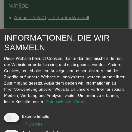
Minijob
Aushilfe (m/w/d) als Starter/Marshall
INFORMATIONEN, DIE WIR
Zur Online-Bewerbung
SAMMELN
Diese Website benutzt Cookies, die für den technischen Betrieb
Eindrücke aus dem GC SLR
der Website erforderlich sind und stets gesetzt werden. Andere
Cookies, um Inhalte und Anzeigen zu personalisieren und die
Zugriffe auf unsere Website zu analysieren, werden nur mit Ihrer
Zustimmung gesetzt. Außerdem geben wir Informationen zu
Ihrer Verwendung unserer Website an unsere Partner für soziale
Medien, Werbung und Analysen weiter.
Um mehr zu erfahren,
lesen Sie bitte unsere
Datenschutzerklärung
.
Externe Inhalte
↓
7
Dienste