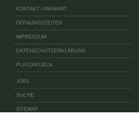
KONTAKT / ANFAHRT
ÖFFNUNGSZEITEN
IMPRESSUM
DATENSCHUTZERKLÄRUNG
PLATZREGELN
JOBS
SUCHE
SITEMAP
COOKIES
BARRIEREFREIHEIT