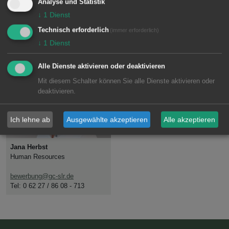
Analyse und Statistik
↓
1
Dienst
Technisch erforderlich
(immer erforderlich)
↓
1
Dienst
Ansprechpartnerin
Alle Dienste aktivieren oder deaktivieren
Mit diesem Schalter können Sie alle Dienste aktivieren oder
deaktivieren.
Ich lehne ab
Ausgewählte akzeptieren
Alle akzeptieren
Jana Herbst
Human Resources
bewerbung@
gc-slr.de
Tel: 0 62 27 / 86 08 - 713